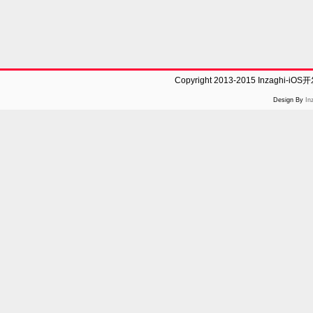
Copyright 2013-2015 Inzaghi-
Design By
In