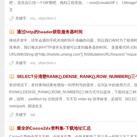
吧： 首先自己找一个GIF图吧，拖到工程里面。 – (void)createGIF { UIImageView *
文
关键字:
ios
,
objective-c
通过http的header获取服务器时间
移动开发中，经常会遇到手机本地时间不准确的问题，所以我们有时为了校准
简单的，我们每次的HTTP请求头里都可以拿到服务器的时间。 直接看代码 (Objective-
URLWithString:@"http://mobile.umeng.com"]; NSMutableURLRequest *request
关键字:
ios
,
objective-c
SELECT分清楚RANK(),DENSE_RANK(),ROW_NUMBER(
有些情况下，有对查询结果有增加一列序列号的需求，在SQL中的使用方式，
RANK(),DENSE_RANK(),ROW_NUMBER()三种方式可以提供，下面
样，说明： partition by 分组排序，可不写 order by 排序标准，必须写 SELECT na
over(parti...
阅读全文
关键字:
sql
最全的Cocos2dx资料集-下载地址汇总
Cocos引擎的中英文文档，全版本引擎，全版本配套工具以及一些第三方工具