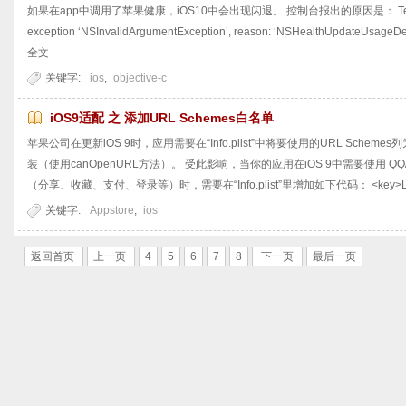
如果在app中调用了苹果健康，iOS10中会出现闪退。 控制台报出的原因是： Terminatin
exception ‘NSInvalidArgumentException’, reason: ‘NSHealthUpdateUsageDescr
全文
关键字:
ios
,
objective-c
iOS9适配 之 添加URL Schemes白名单
苹果公司在更新iOS 9时，应用需要在“Info.plist”中将要使用的URL Sch
装（使用canOpenURL方法）。 受此影响，当你的应用在iOS 9中需要使用 QQ
（分享、收藏、支付、登录等）时，需要在“Info.plist”里增加如下代码： <key>LSAppl
关键字:
Appstore
,
ios
返回首页
上一页
4
5
6
7
8
下一页
最后一页