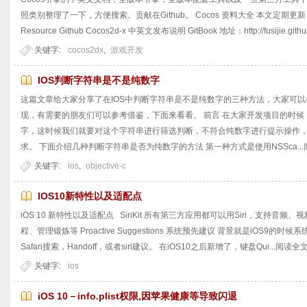
照类别整理了一下，方便搜索。贡献在Github。 Cocos 资料大全 本文定期更新
Resource Github Cocos2d-x 中英文发布说明 GitBook 地址：http://fusijie.github.
关键字:
cocos2dx
,
游戏开发
IOS判断字符串是不是纯数字
这篇文章给大家分享了在IOS中判断字符串是不是纯数字的三种方法，大家可
现，有需要的朋友们可以参考借鉴，下面来看看。 前言 在大家开发项目的时
字，这时候我们就要对这个字符串进行筛选判断，不符合纯数字进行提示操作
求。 下面介绍几种判断字符串是否为纯数字的方法 第一种方式是使用NSSca...
关键字:
ios
,
objective-c
IOS10新特性以及适配点
iOS 10 新特性以及适配点 SiriKit 所有第三方应用都可以用Siri，支持
程、管理锻炼等 Proactive Suggestions 系统预先建议 背景就是iOS9的时候
Safari搜索，Handoff，或者siri建议。 在iOS10之后新增了，键盘Qui...
阅读全
关键字:
ios
iOS 10－info.plist权限,因苹果健康等导致闪退