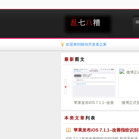
欢迎来到移动开发者之家
最新
图文
ss 过滤和删除垃
苹果发布iOS 7.1.1–改善
微博正式
评论
指纹识别功能
本类文章
列表
苹果发布iOS 7.1.1–改善指纹识
iOS 7.1.1发布改善指纹识别功能 新浪手机