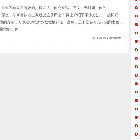
的，如果你没有采用有效的拦截方式，你会发现，仅仅一天时间，你的
评论！那么，如何有效地拦截过滤垃圾评论？ 网上介绍了不少方法，一起回顾一
萌一直在用的方法，可以过滤绝大多数垃圾评论，当然，是不是会有几个漏网之鱼，
效果很好，但...
2014-04-04 Comments:
0