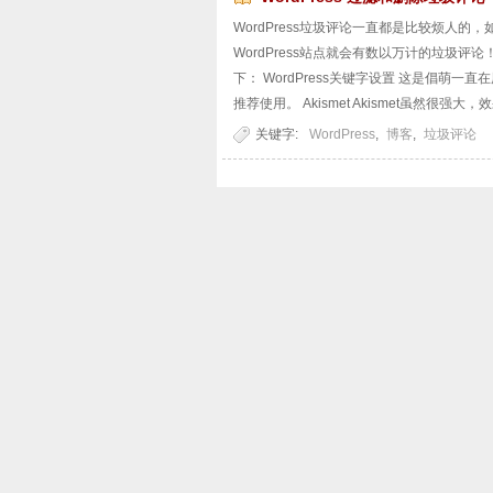
WordPress垃圾评论一直都是比较烦人
WordPress站点就会有数以万计的垃圾
下： WordPress关键字设置 这是倡
推荐使用。 Akismet Akismet虽然很强大，
关键字:
WordPress
,
博客
,
垃圾评论