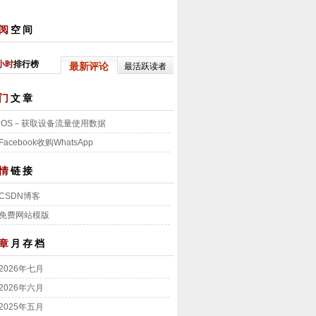
阅
空间
小时
排行榜
最新评论
最活跃读者
门
文章
iOS－获取设备流量使用数据
Facebook收购WhatsApp
情
链接
CSDN博客
免费网站模版
章
月存档
2026年七月
2026年六月
2025年五月