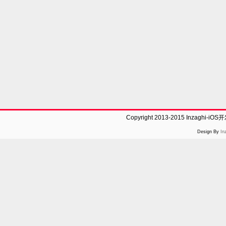
Copyright 2013-2015 Inzaghi-
Design By
In