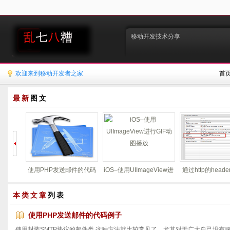
移动开发技术分享
欢迎来到移动开发者之家
首
最新
图文
使用PHP发送邮件的代码
iOS–使用UIImageView进
通过http的head
例子
行GIF动图播放
务器时间
本类文章
列表
使用PHP发送邮件的代码例子
使用封装SMTP协议的邮件类 这种方法就比较常见了，尤其对于广大自己没有