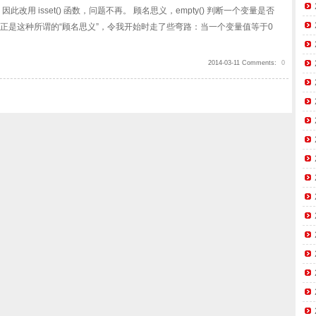
因此改用 isset() 函数，问题不再。 顾名思义，empty() 判断一个变量是否
经设置。正是这种所谓的“顾名思义”，令我开始时走了些弯路：当一个变量值等于0
2014-03-11 Comments:
0