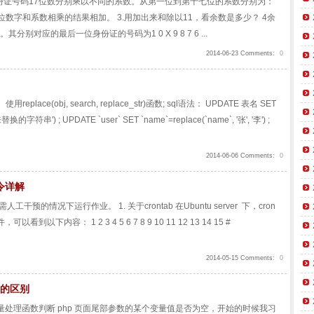
身份证号码17位数分别乘以不同的系数。从第一位到第十七位的系数分别为：
 8 4 2 2.将这17位数字和系数相乘的结果相加。 3.用加出来和除以11，看余数是多少？ 4余
个数字。其分别对应的最后一位身份证的号码为1 0 X 9 8 7 6 ...
2014-06-23 Comments:
0
ce(obj, search, replace_str)函数; sql语法： UPDATE 表名 SET
串') ; UPDATE `user` SET `name`=replace(`name`, '张', '李') ;
2014-06-06 Comments:
0
命令详解
干预的情况下运行作业。 1. 关于crontab 在Ubuntu server 下，cron
到以下内容： 1 2 3 4 5 6 7 8 9 10 11 12 13 14 15 #
2014-05-15 Comments:
0
()的区别
变量处理函数判断 php 页面尾部参数的某个变量值是否为空，开始的时候我习