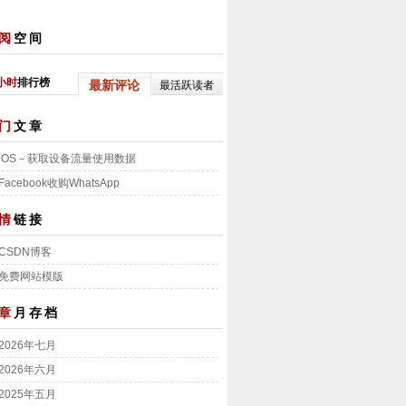
阅
空间
小时
排行榜
最新评论
最活跃读者
门
文章
iOS－获取设备流量使用数据
Facebook收购WhatsApp
情
链接
CSDN博客
免费网站模版
章
月存档
2026年七月
2026年六月
2025年五月