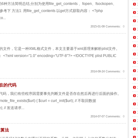
法简明总结,分别为使用file_get_contents 、fopen、fsockopen、
 方法1: 用file_get_contents 以get方式获取内容： <?php
o...
2015-01-09 Comments:
0
式的文件，它是一种XML格式文件，本文主要基于xml原理来解析plist文件。
 version=”1.0″ encoding=”UTF-8″?> <!DOCTYPE plist PUBLIC
2014-09-24 Comments:
0
存在的代码
实现代码，我们有些程序因需要事先判断文件是否存在然后再进行后面的操作。
ile_exists($url) { $curl = curl_init($url); // 不取回数据
e); // 发送请求...
2014-07-07 Comments:
0
的算法