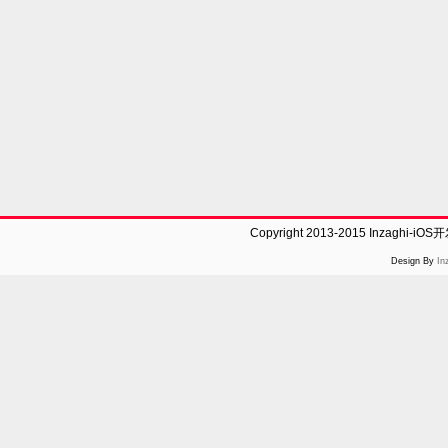
Copyright 2013-2015 Inzaghi-
Design By
In