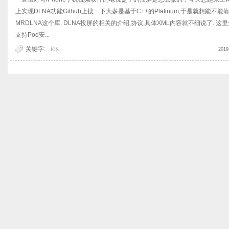
上实现DLNA功能Github上搜一下大多是基于C++的Platinum,于是就想能不
MRDLNA这个库. DLNA投屏的相关的介绍,协议,具体XML内容就不细说了. 这
支持Pod安...
关键字:
ios
2019