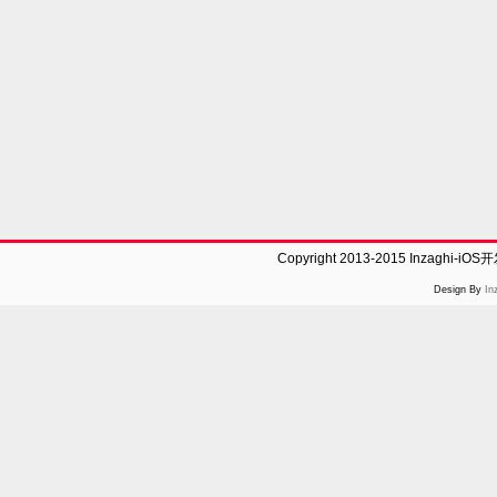
Copyright 2013-2015 Inzaghi-
Design By
In