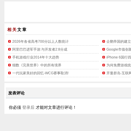
相关
文章
2026年各省高考700分以上人数统计
企鹅帝国的建立
阿里巴巴进军手游:与开发者2:8分成
Google市值创
手机游戏行业2014年十大趋势
iPhone 6
细数《完美世界》中的所有境界
为何免费游戏统
一代玩家美好的回忆-WCG赛事取消!
开曼群岛-互联
发表评论
你必须
登录后
才能对文章进行评论！