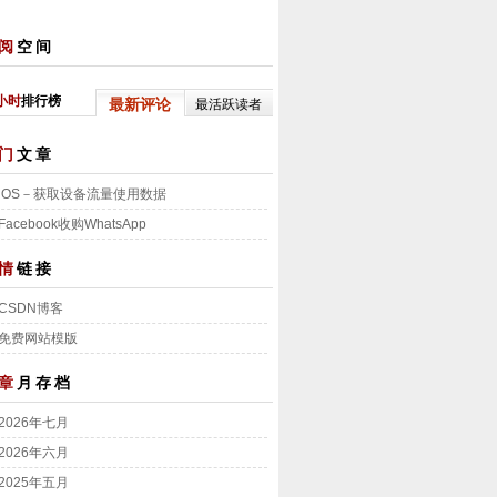
阅
空间
小时
排行榜
最新评论
最活跃读者
门
文章
iOS－获取设备流量使用数据
Facebook收购WhatsApp
情
链接
CSDN博客
免费网站模版
章
月存档
2026年七月
2026年六月
2025年五月