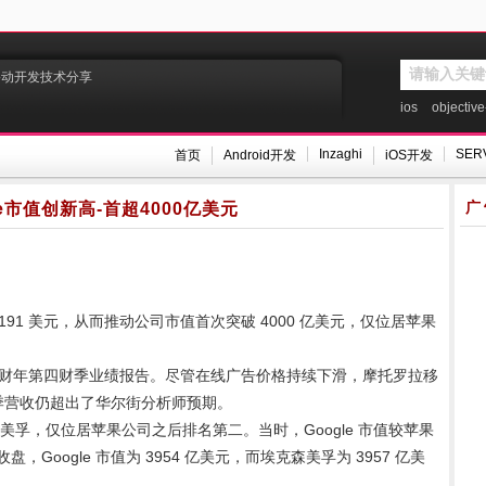
移动开发技术分享
ios
objective
Inzaghi
SER
首页
Android开发
iOS开发
广
le市值创新高-首超4000亿美元
1191 美元，从而推动公司市值首次突破 4000 亿美元，仅位居苹果
013 财年第四财季业绩报告。尽管在线广告价格持续下滑，摩托罗拉移
四财季营收仍超出了华尔街分析师预期。
森美孚，仅位居苹果公司之后排名第二。当时，Google 市值较苹果
，Google 市值为 3954 亿美元，而埃克森美孚为 3957 亿美