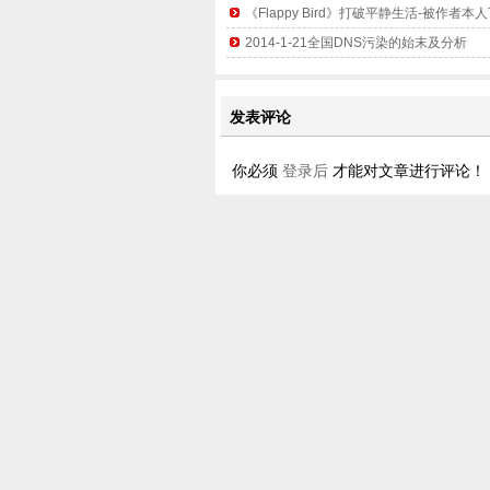
《Flappy Bird》打破平静生活-被作者本
2014-1-21全国DNS污染的始末及分析
发表评论
你必须
登录后
才能对文章进行评论！