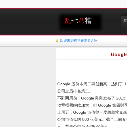
欢迎来到移动开发者之家
Goog
Google 股价本周二再创新高，达到了 
公司之后排名第二。
不到两周前，Google 刚刚发布了 2
动亏损额继续加大，但 Google 第
上周五，Google 市值曾一度超越埃克
公司市值低约 800 亿美元。截至上周五收盘
元，苹果公司为 4635 亿美元。