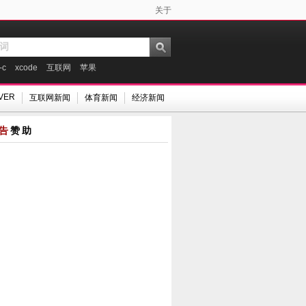
关于
-c
xcode
互联网
苹果
VER
互联网新闻
体育新闻
经济新闻
告
赞助