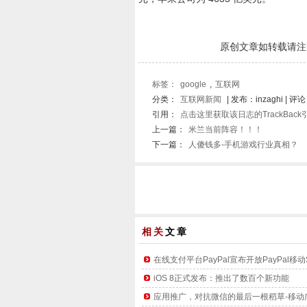
原创文章如转载请注
标签：
google
,
互联网
分类：
互联网新闻
| 发布：inzaghi | 评
引用：
点击这里获取该日志的TrackBac
上一篇：
米兰当前阵容！！！
下一篇：
人傻钱多-手机游戏行业真相？
相关
文章
在线支付平台PayPal宣布开放PayPal移动
iOS 8正式发布：推出了数百个新功能
应用推广，对抗微信的最后一根稻草-移动