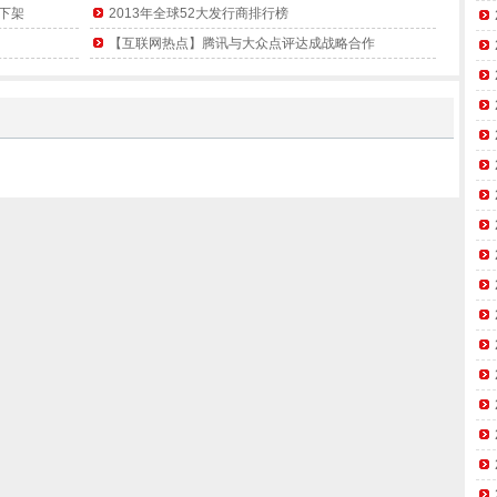
人下架
2013年全球52大发行商排行榜
【互联网热点】腾讯与大众点评达成战略合作