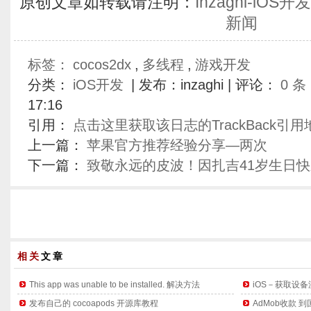
原创文章如转载请注明：
Inzaghi-iO
新闻
标签：
cocos2dx
,
多线程
,
游戏开发
分类：
iOS开发
| 发布：inzaghi | 评论：
0 条
17:16
引用：
点击这里获取该日志的TrackBack引用
上一篇：
苹果官方推荐经验分享—两次
下一篇：
致敬永远的皮波！因扎吉41岁生日快
相关
文章
This app was unable to be installed. 解决方法
iOS－获取设
发布自己的 cocoapods 开源库教程
AdMob收款 