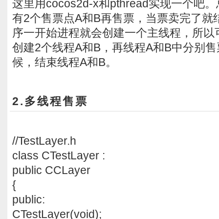
这里用cocos2d-x和pthread实现一个
有2个售票点A和B再售票，当票卖完了就
序一开始进程就会创建一个主线程，所以
创建2个线程A和B，再线程A和B中分别
候，结束线程A和B。
2.多线程售票
//TestLayer.h
class CTestLayer :
public CCLayer
{
public:
CTestLayer(void);