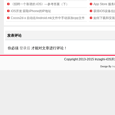
《招聘一个靠谱的 iOS》—参考答案（下）
App Store 
iOS开发:获取iPhone的IP地址
获得iOS设备信息
Cocos2d-x 自动在Android.mk文件中手动添加cpp文件
如何下载和安装Co
发表评论
你必须
登录后
才能对文章进行评论！
Copyright 2013-2015 Inzaghi-
Design By
In