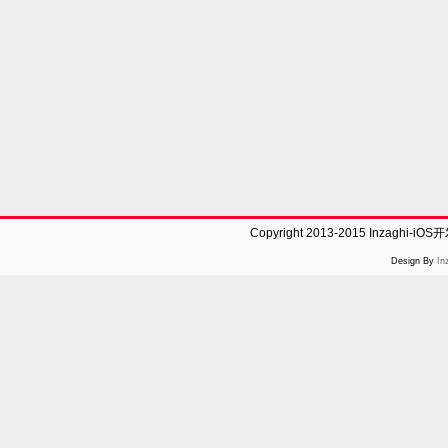
Copyright 2013-2015 Inzaghi-
Design By
In