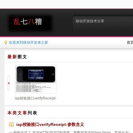
移动开发技术分享
欢迎来到移动开发者之家
首
最新
图文
iap校验接口verifyReceipt-
参数含义
本类文章
列表
iap校验接口verifyReceipt-参数含义
一 校验方式 1. 发送HTTP POST的请求，将数据发送到App Store，其地址为: