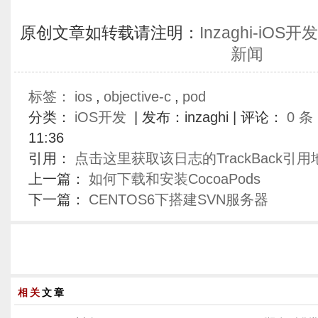
原创文章如转载请注明：
Inzaghi-iO
新闻
标签：
ios
,
objective-c
,
pod
分类：
iOS开发
| 发布：inzaghi | 评论：
0 条
11:36
引用：
点击这里获取该日志的TrackBack引用
上一篇：
如何下载和安装CocoaPods
下一篇：
CENTOS6下搭建SVN服务器
相关
文章