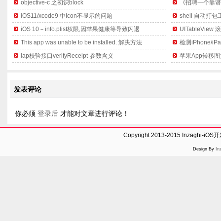
objective-c 之初识block
《招聘一个靠谱
iOS11/xcode9 中Icon不显示的问题
shell 自动打
iOS 10－info.plist权限,因苹果健康等导致闪退
UITableVie
This app was unable to be installed. 解决方法
检测iPhone/
iap校验接口verifyReceipt-参数含义
苹果App转移图文详
发表评论
你必须
登录后
才能对文章进行评论！
Copyright 2013-2015 Inzaghi-
Design By
In