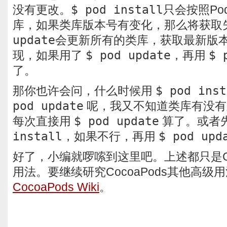
没有更改。
$ pod install
只会按照Pod
库，如果类库版本号有变化，那么将获取
update
会更新所有的类库，获取最新版
现，如果用了
$ pod update
，再用
$ 
了。
那你也许会问，什么时候用
$ pod inst
pod update
呢，我又不知道类库有没有
每次直接用
$ pod update
算了。或者
install
，如果不行，再用
$ pod upd
好了，小编就啰嗦到这里吧。上述都只是Co
用法。要继续研究CocoaPods其他高级
CocoaPods Wiki
。