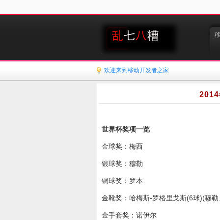
欢迎来到移动开发者之家
20
世界杯奖项一览
金球奖：梅西
银球奖：穆勒
铜球奖：罗本
金靴奖：哈梅斯-罗格里戈斯(6球)(穆
金手套奖：诺伊尔