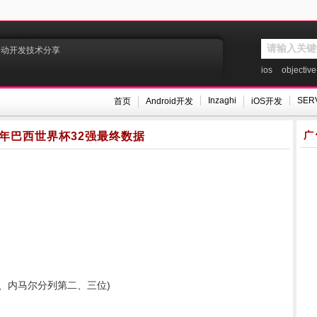
移动开发技术分享
ios
objective
Inzaghi
SER
首页
Android开发
iOS开发
广
14年巴西世界杯32强最终数据
勒、内马尔分列第二、三位)