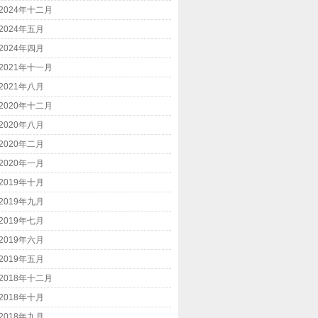
2024年十二月
2024年五月
2024年四月
2021年十一月
2021年八月
2020年十二月
2020年八月
2020年二月
2020年一月
2019年十月
2019年九月
2019年七月
2019年六月
2019年五月
2018年十二月
2018年十月
2018年九月