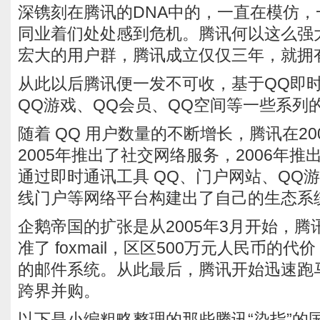
深镌刻在腾讯的DNA中的，一直在模仿
同业着们处处感到危机。腾讯何以这么强
宏大的用户群，腾讯成立仅仅三年，就拥有
从此以后腾讯便一发不可收，基于QQ即
QQ游戏、QQ会员、QQ空间等一些系列
随着 QQ 用户数量的不断增长，腾讯在2
2005年推出了社交网络服务，2006年
通过即时通讯工具 QQ、门户网站、QQ
线门户等网络平台构建出了自己的生态系
企鹅帝国的扩张是从2005年3月开始，
准了 foxmail，区区500万元人民币的
的邮件系统。从此最后，腾讯开始迅速跑
跨界并购。
以下是小编粗略整理的那些腾讯“染指”的