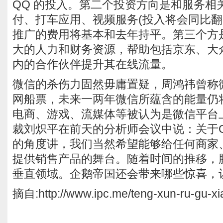
QQ 的投入。第二个投资方向是和服务相
付、打车应用、视频服务(投入将会同比翻
推广的费用将基本和去年持平。第三个方
大的人力和财务资源，帮助包括京东、大
内的合作伙伴提升其在线流量。
微信的杀伤力固然毋庸置疑，周鸿祎曾称
网船票，未来一两年微信所蕴含的能量仍
电商、游戏、流媒体等被认为是微信平台
裁刘炽平在前天的分析师会议中说：关于
的角度讲，我们当然希望能够给任何商家
提供销售产品的舞台。随着时间的推移，
垂直领域。企鹅帝国还会带来哪些惊喜，
摘自:http://www.ipc.me/teng-xun-ru-gu-xi