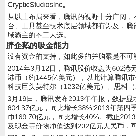
CrypticStudiosInc。
从以上布局来看，腾讯的视野十分广阔，
台、工具甚至技术底层领域都有涉及，腾
域霸主的不二人选。
胖企鹅的吸金能力
没有资金的支持，如此多的并购案是不可
2014年3月12日，腾讯股价收盘为602港
港币（约1445亿美元），以此计算腾讯
科技巨头英特尔（1232亿美元）、思科（
3月19日，腾讯发布2013年年报，数据显
604.37亿元，同比增长38%;2013年
币169.70亿元，同比增长40%。截止201
及现金等价物净值达到202亿元人民币，