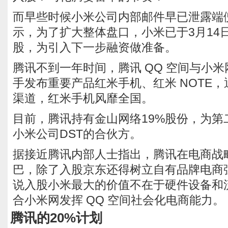
而早些时候小米公司内部邮件早已泄露端
示，为了扩大整体盘口，小米已于3月14
股，为引入下一步融资做准备。
腾讯不到一年时间，腾讯 QQ 空间与小
手发布重要产品红米手机、红米 NOTE，通
渠道，红米手机风靡全国。
目前，腾讯持有金山网络19%股份，为第
小米公司DST的合伙方。
据接近腾讯内部人士指出，腾讯在电商战
巴，除了入股京东还得树立自有品牌电商
说入股小米最大的价值不在于硬件设备和
合小米网发挥 QQ 空间社会化电商能力。
腾讯的20%计划