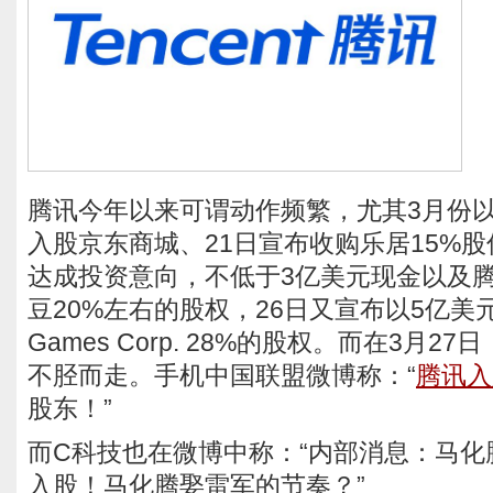
腾讯今年以来可谓动作频繁，尤其3月份以
入股京东商城、21日宣布收购乐居15%股
达成投资意向，不低于3亿美元现金以及
豆20%左右的股权，26日又宣布以5亿美
Games Corp. 28%的股权。而在3月
不胫而走。手机中国联盟微博称：“
腾讯入
股东！”
而C科技也在微博中称：“内部消息：马化
入股！马化腾娶雷军的节奏？”