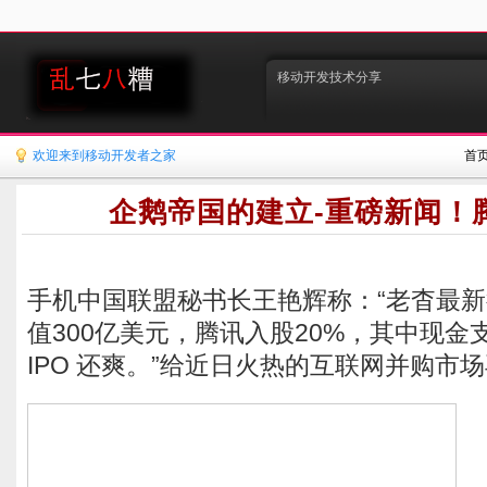
移动开发技术分享
欢迎来到移动开发者之家
首
企鹅帝国的建立-重磅新闻！
手机中国联盟秘书长王艳辉称：“老杳最
值300亿美元，腾讯入股20%，其中现金
IPO 还爽。”给近日火热的互联网并购市