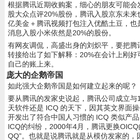
根据腾讯近期收购案，细心的朋友可能会
股大众点评20%股份，腾讯入股京东未来也
亿美金＋腾讯视频打包注入优酷土豆，也是
消息入股小米依然是20%的股份。
有网友调侃，高盛出身的刘炽平，要把腾
转接给出了如下解释：20%在会计上刚好
自己的账上来。
庞大的企鹅帝国
如此强大企鹅帝国是如何建立起来的呢？
要从腾讯的发家史说起，腾讯公司成立与19
天软件还是 ICQ 的天下，因其英文界面
开发出了符合中国人习惯的 ICQ 类似产品
ICQ的纠纷，2000年4月，腾讯更换OIC
QQ”。也就是说腾讯就是从模仿发家的，因此