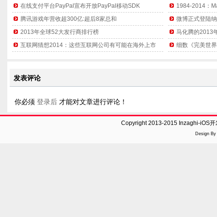
在线支付平台PayPal宣布开放PayPal移动SDK
1984-2014
腾讯游戏年营收超300亿:超后8家总和
微博正式登陆纳
2013年全球52大发行商排行榜
马化腾的201
互联网猜想2014：这些互联网公司有可能在海外上市
细数《完美世界
发表评论
你必须
登录后
才能对文章进行评论！
Copyright 2013-2015 Inzaghi-
Design B