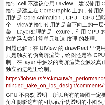
绘制 cell 不建议使用 UIView，建议使用 CA
绘制是建立在 CoreGraphic 上的，使用的是
用的是 Core Animation，CPU，GP
个。View的绘制使用的是自下向上的一
染。Layer处理的是 Texure，利用 GPU 的 T
立的浮点数计算单元加速 纹理 的处理。
问题已解：在 UIView 的 drawRect 里
只是触发的伪离屏渲染，绘图还是靠 CPU
制，在 layer 中触发的离屏渲染会触发
独立的进程里绘制。
https://lobste.rs/s/ckm4uw/a_performanc
minded_take_on_ios_design/comments/i
GPU 不喜欢 透明，所以所有的绘图一
角和阴影这些的可以截个伪透明的小图然后绘