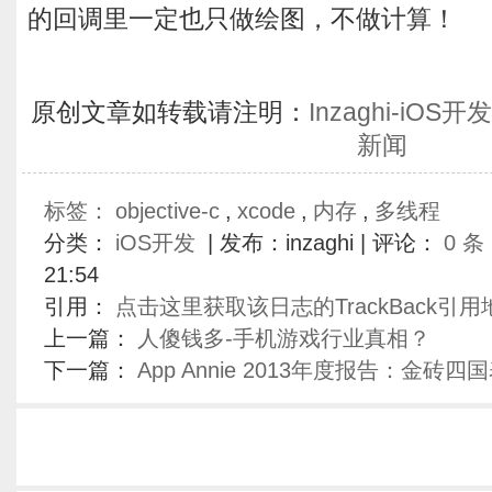
的回调里一定也只做绘图，不做计算！
原创文章如转载请注明：
Inzaghi-iO
新闻
标签：
objective-c
,
xcode
,
内存
,
多线程
分类：
iOS开发
| 发布：inzaghi | 评论：
0 条
21:54
引用：
点击这里获取该日志的TrackBack引用
上一篇：
人傻钱多-手机游戏行业真相？
下一篇：
App Annie 2013年度报告：金砖