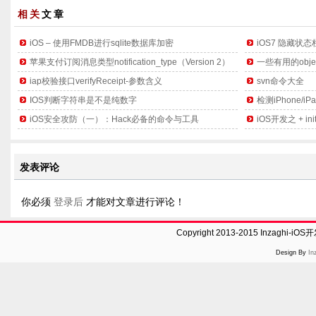
相关
文章
iOS – 使用FMDB进行sqlite数据库加密
iOS7 隐藏状态栏S
苹果支付订阅消息类型notification_type（Version 2）
一些有用的obje
iap校验接口verifyReceipt-参数含义
svn命令大全
IOS判断字符串是不是纯数字
检测iPhone/
iOS安全攻防（一）：Hack必备的命令与工具
iOS开发之 + in
发表评论
你必须
登录后
才能对文章进行评论！
Copyright 2013-2015 Inzaghi-
Design By
In