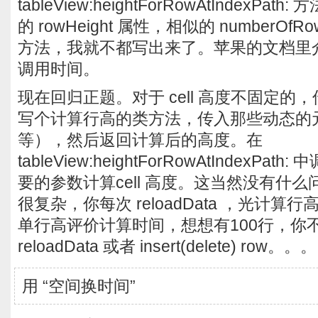
tableView:heightForRowAtIndexPath:
的 rowHeight 属性，相似的 numberOfRow
方法，我就不都写出来了。苹果的文档里
调用时间。
现在回归正题。对于 cell 高度不固定的，传
写个计算行高的类方法，传入那些动态的
等），然后返回计算后的高度。在
tableView:heightForRowAtIndexP
要的参数计算cell 高度。这当然没有什
很复杂，你每次 reloadData ，光计算行高就
单行高评价计算时间，想想有100行，你
reloadData 或者 insert(delete) r
用 “空间换时间”