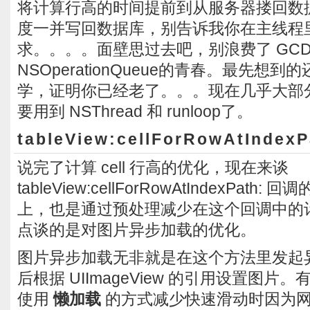
将计算行高的时间提前到从服务器搂回数
度一并写回数据库，别告诉我你在主线程
求。。。。面壁思过去吧，别浪费了 GC
NSOperationQueue的青春。最先想到的还
学，证明你已经老了。。。现在几乎大部
要用到 NSThread 和 runloop了。
tableView:cellForRowAtIndexP
说完了计算 cell 行高的优化，现在来谈
tableView:cellForRowAtIndexPat
上，也是通过预处理减少在这个回调中的
点谈的是对图片异步加载的优化。
图片异步加载无非就是在这个方法里发起
后根据 UIImageView 的引用设置图
使用
懒加载
的方式减少快速滑动时因为