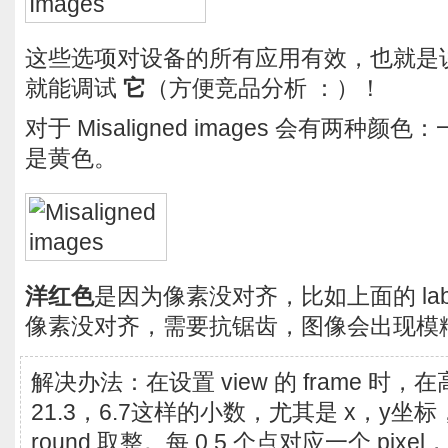
这些选项对设备的所有应用有效，也就是说你不
就能调试
它
（方便竞品分析 ：）！
对于 Misaligned images 会有两种
是黄色。
洋红色
是因为像素没对齐，比如上面的 la
像素没对齐，需要抗锯齿，图像会出现模
解决办法：在设置 view 的 frame 时
21.3，6.7这样的小数，尤其是 x，y坐标，用 c
round 取整。每 0.5 个点对应一个 pixel