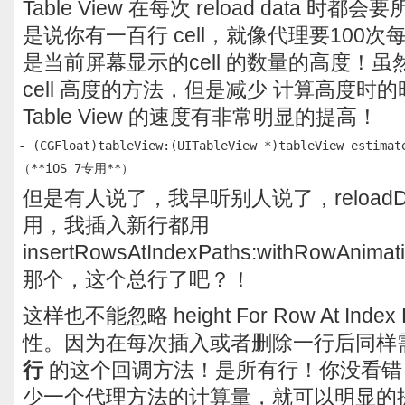
Table View 在每次 reload data 时都
是说你有一百行 cell，就像代理要100次每
是当前屏幕显示的cell 的数量的高度！虽然在
cell 高度的方法，但是减少 计算高度时
Table View 的速度有非常明显的提高！
- (CGFloat)tableView:(UITableView *)tableView estimate
但是有人说了，我早听别人说了，reloadD
用，我插入新行都用
insertRowsAtIndexPaths:withRowAnima
那个，这个总行了吧？！
这样也不能忽略 height For Row At Ind
性。因为在每次插入或者删除一行后同样
行
的这个回调方法！是所有行！你没看错
少一个代理方法的计算量，就可以明显的