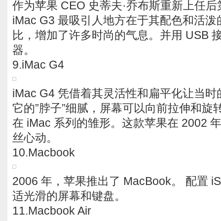
作为苹果 CEO 史蒂夫·乔布斯重新上任
iMac G3 最吸引人地方在于其配色和活
比，增加了许多时尚的气息。并用 USB 
器。
9.iMac G4
iMac G4 凭借着其灵活性和扁平化让当
它的”脖子”细腻，屏幕可以向前拉伸和旋
在 iMac 系列的雏形。这款苹果在 200
丝心动。
10.Macbook
2006 年，苹果推出了 MacBook。 配置 i
适光滑的屏幕和键盘。
11.Macbook Air