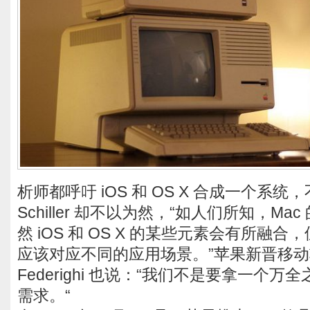
析师都呼吁 iOS 和 OS X 合成一个系统，
Schiller 却不以为然，“如人们所知，M
然 iOS 和 OS X 的某些元素会有所融
应该对应不同的应用场景。”苹果新晋移动软件
Federighi 也说：“我们不是要拿一个
需求。“