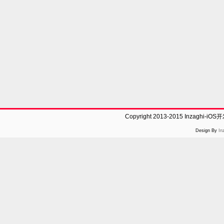
Copyright 2013-2015 Inzaghi-
Design By
In