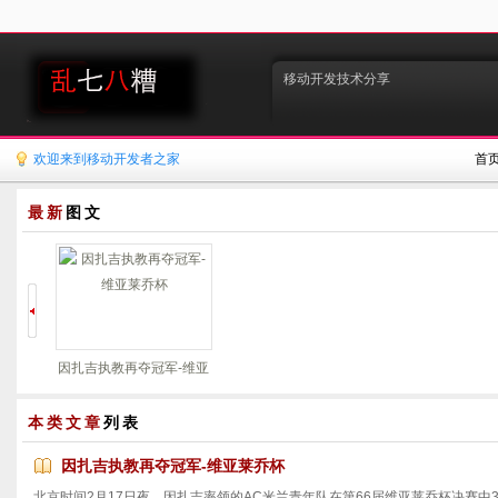
移动开发技术分享
欢迎来到移动开发者之家
首
最新
图文
因扎吉执教再夺冠军-维亚
莱乔杯
本类文章
列表
因扎吉执教再夺冠军-维亚莱乔杯
北京时间2月17日夜，因扎吉率领的AC米兰青年队在第66届维亚莱乔杯决赛中